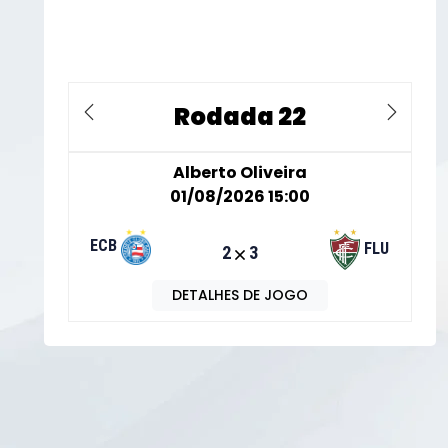
Rodada 22
Previous
Next
Alberto Oliveira
01/08/2026 15:00
ECB
FLU
2
3
DETALHES DE JOGO