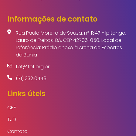
Informações de contato
Rua Paulo Moreira de Souza, nº 1347 - Ipitanga,
Lauro de Freitas-BA. CEP 42706-050. Local de
referência: Prédio anexo à Arena de Esportes
da Bahia
fbf@fbf.org.br
(71) 33210448
Links úteis
CBF
TJD
Contato