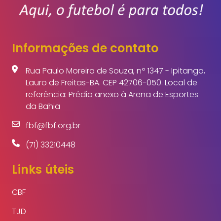
Informações de contato
Rua Paulo Moreira de Souza, nº 1347 - Ipitanga,
Lauro de Freitas-BA. CEP 42706-050. Local de
referência: Prédio anexo à Arena de Esportes
da Bahia
fbf@fbf.org.br
(71) 33210448
Links úteis
CBF
TJD