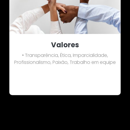
Valores
• Transparência, Ética, Imparcialidade,
Profissionalismo, Paixão, Trabalho em equipe