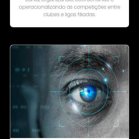
operacionalizando as competições entre
clubes e ligas filiadas.