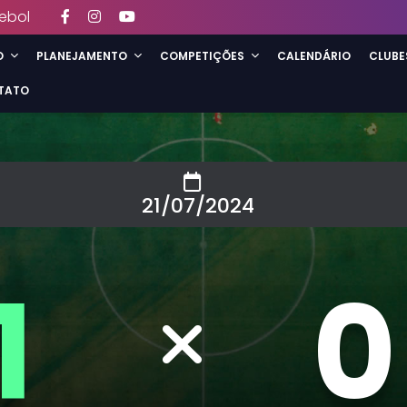
ebol
O
PLANEJAMENTO
COMPETIÇÕES
CALENDÁRIO
CLUBE
TATO
21/07/2024
1
0