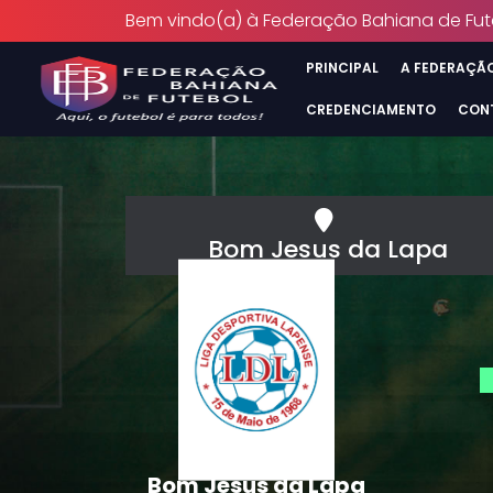
Bem vindo(a) à Federação Bahiana de Fut
PRINCIPAL
A FEDERAÇÃ
CREDENCIAMENTO
CON
Bom Jesus da Lapa
Bom Jesus da Lapa