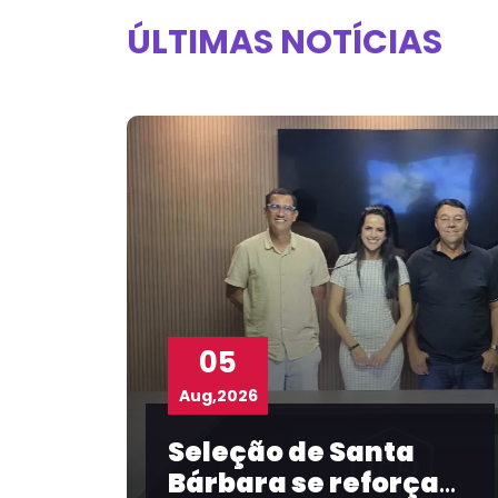
ÚLTIMAS NOTÍCIAS
04
Aug,2026
a
Com participação da
ça
FBF, Prefeitura de