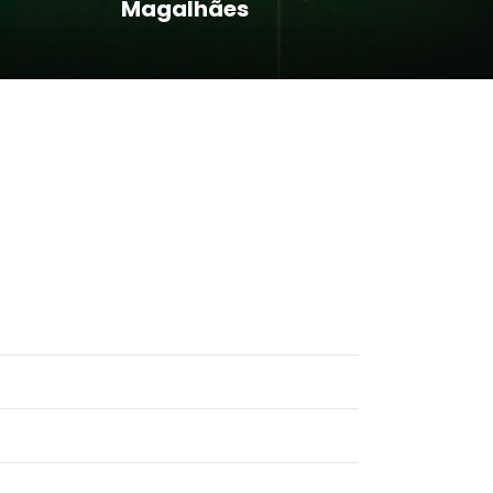
Magalhães