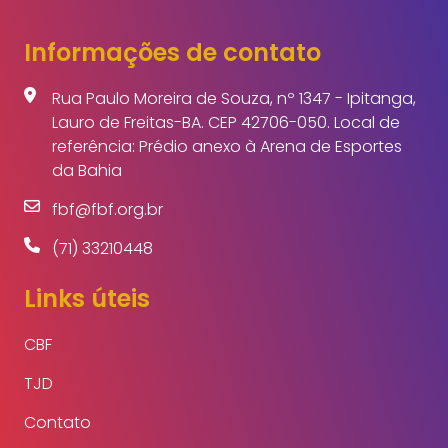
Informações de contato
Rua Paulo Moreira de Souza, nº 1347 - Ipitanga,
Lauro de Freitas-BA. CEP 42706-050. Local de
referência: Prédio anexo à Arena de Esportes
da Bahia
fbf@fbf.org.br
(71) 33210448
Links úteis
CBF
TJD
Contato