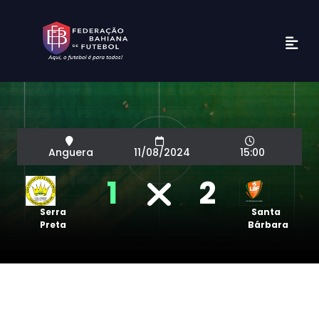
Anguera
11/08/2024
15:00
1
2
Serra
Santa
Preta
Bárbara