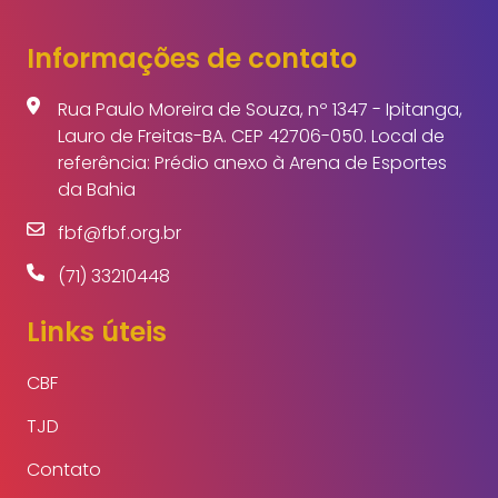
Informações de contato
Rua Paulo Moreira de Souza, nº 1347 - Ipitanga,
Lauro de Freitas-BA. CEP 42706-050. Local de
referência: Prédio anexo à Arena de Esportes
da Bahia
fbf@fbf.org.br
(71) 33210448
Links úteis
CBF
TJD
Contato