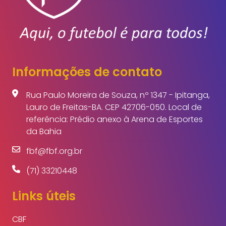
Informações de contato
Rua Paulo Moreira de Souza, nº 1347 - Ipitanga,
Lauro de Freitas-BA. CEP 42706-050. Local de
referência: Prédio anexo à Arena de Esportes
da Bahia
fbf@fbf.org.br
(71) 33210448
Links úteis
CBF