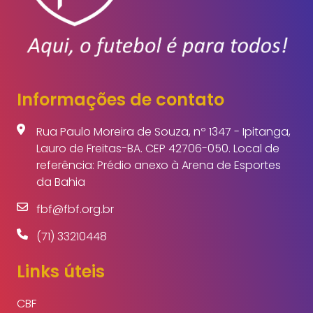
Informações de contato
Rua Paulo Moreira de Souza, nº 1347 - Ipitanga,
Lauro de Freitas-BA. CEP 42706-050. Local de
referência: Prédio anexo à Arena de Esportes
da Bahia
fbf@fbf.org.br
(71) 33210448
Links úteis
CBF