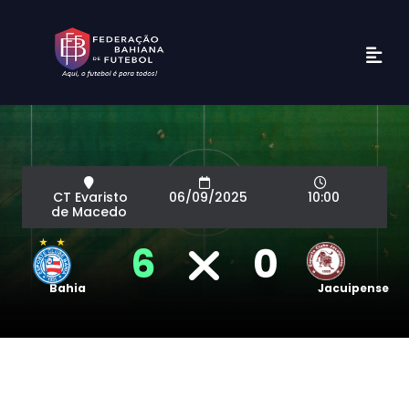
CT Evaristo
06/09/2025
10:00
de Macedo
6
0
Bahia
Jacuipense