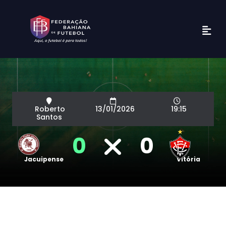
Roberto
13/01/2026
19:15
Santos
0
0
Jacuipense
Vitória