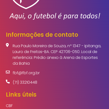
Informações de contato
Rua Paulo Moreira de Souza, nº 1347 - Ipitanga,
Lauro de Freitas-BA. CEP 42706-050. Local de
referência: Prédio anexo à Arena de Esportes
da Bahia
fbf@fbf.org.br
(71) 33210448
Links úteis
CBF