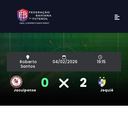
Roberto
04/02/2026
19:15
Santos
0
2
Jacuipense
Jequié