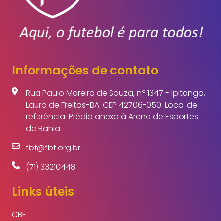
Informações de contato
Rua Paulo Moreira de Souza, nº 1347 - Ipitanga,
Lauro de Freitas-BA. CEP 42706-050. Local de
referência: Prédio anexo à Arena de Esportes
da Bahia
fbf@fbf.org.br
(71) 33210448
Links úteis
CBF