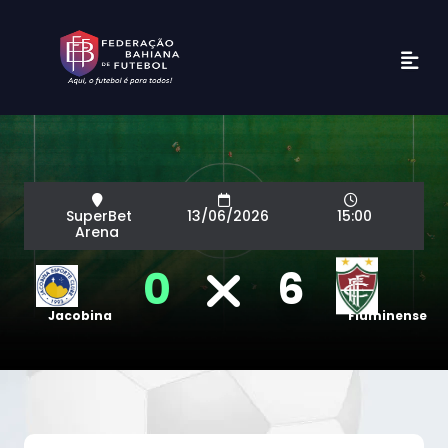
SuperBet
13/06/2026
15:00
Arena
0
6
Jacobina
Fluminense