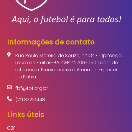
Informações de contato
Rua Paulo Moreira de Souza, nº 1347 - Ipitanga,
Lauro de Freitas-BA. CEP 42706-050. Local de
referência: Prédio anexo à Arena de Esportes
da Bahia
fbf@fbf.org.br
(71) 33210448
Links úteis
CBF