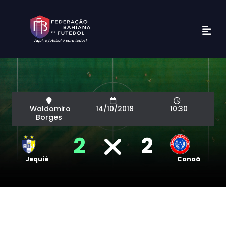
Waldomiro
14/10/2018
10:30
Borges
2
2
Jequié
Canaã