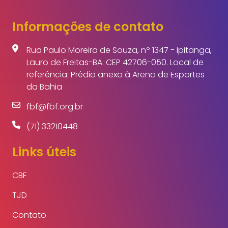
Informações de contato
Rua Paulo Moreira de Souza, nº 1347 - Ipitanga,
Lauro de Freitas-BA. CEP 42706-050. Local de
referência: Prédio anexo à Arena de Esportes
da Bahia
fbf@fbf.org.br
(71) 33210448
Links úteis
CBF
TJD
Contato