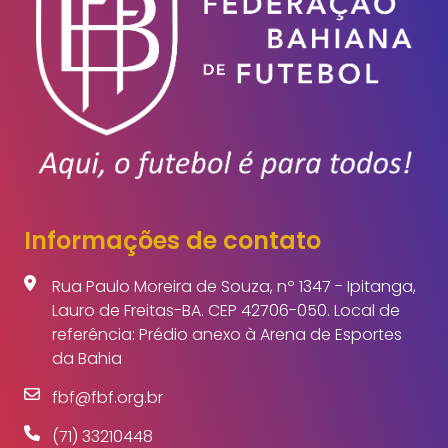
Informações de contato
Rua Paulo Moreira de Souza, nº 1347 - Ipitanga,
Lauro de Freitas-BA. CEP 42706-050. Local de
referência: Prédio anexo à Arena de Esportes
da Bahia
fbf@fbf.org.br
(71) 33210448