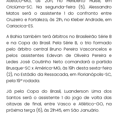
Atlético-MG, às 20h, no Heriberto Hulse, em
Criciúma-SC. Na segunda-feira (5), Alessandro
Matos será o assistente 1 do confronto entre
Cruzeiro e Fortaleza, às 21h, no Kleber Andrade, em
Cariacica-ES.
A Bahia também terá árbitros no Brasileirão Série B
e na Copa do Brasil. Pela Série B, o trio formado
pelo árbitro central Bruno Pereira Vasconcelos e
pelos assistentes Edevan de Oliveira Pereira e
Ledes José Coutinho Neto comandará a partida
Brusque-SC x América-MG, às 19h desta sexta-feira
(2), no Estádio da Ressacada, em Florianópolis-SC,
pela 19ª rodada.
Já pela Copa do Brasil, Luanderson Lima dos
Santos será o assistente 1 do jogo de volta das
oitavas de final, entre Vasco e Atlético-GO, na
próxima terça (6), às 21h45, em São Januário.