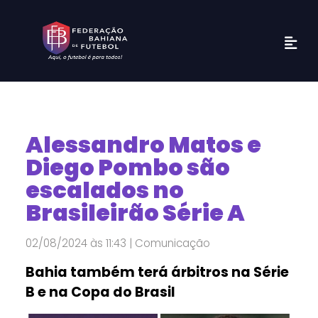
Alessandro Matos e
Diego Pombo são
escalados no
Brasileirão Série A
02/08/2024 às 11:43 | Comunicação
Bahia também terá árbitros na Série
B e na Copa do Brasil