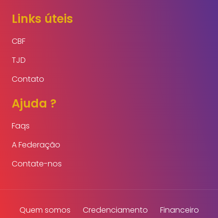
Links úteis
CBF
TJD
Contato
Ajuda ?
Faqs
A Federação
Contate-nos
Quem somos
Credenciamento
Financeiro