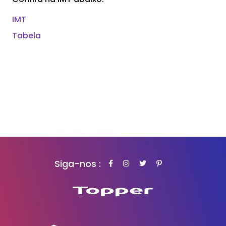
IMT
Tabela
Siga-nos :