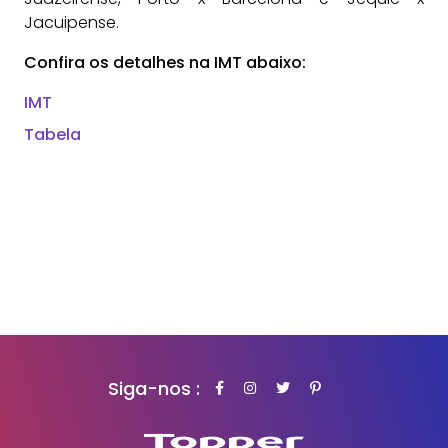
Jacuipense.
Confira os detalhes na IMT abaixo:
IMT
Tabela
Siga-nos :