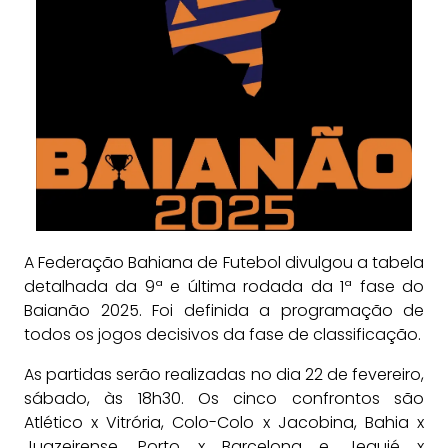
A Federação Bahiana de Futebol divulgou a tabela
detalhada da 9ª e última rodada da 1ª fase do
Baianão 2025. Foi definida a programação de
todos os jogos decisivos da fase de classificação.
As partidas serão realizadas no dia 22 de fevereiro,
sábado, às 18h30. Os cinco confrontos são
Atlético x Vitrória, Colo-Colo x Jacobina, Bahia x
Juazeirense, Porto x Barcelona e Jequié x