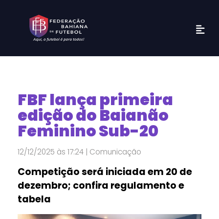
FBF lança primeira
edição do Baianão
Feminino Sub-20
12/12/2025 às 17:24 | Comunicação
Competição será iniciada em 20 de
dezembro; confira regulamento e
tabela