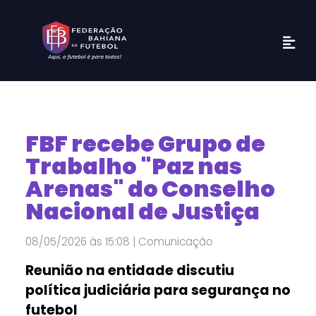
FBF recebe Grupo de
Trabalho "Paz nas
Arenas" do Conselho
Nacional de Justiça
08/05/2026 às 15:08 | Comunicação
Reunião na entidade discutiu
política judiciária para segurança no
futebol