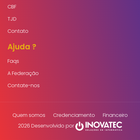
CBF
TJD
Contato
Ajuda ?
Faqs
A Federação
Contate-nos
Quem somos
Credenciamento
Financeiro
2026 Desenvolvido por