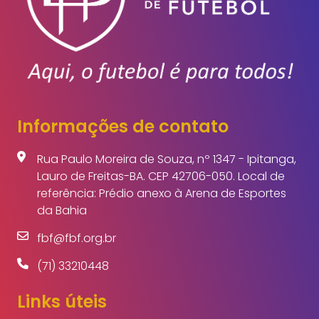
Informações de contato
Rua Paulo Moreira de Souza, nº 1347 - Ipitanga,
Lauro de Freitas-BA. CEP 42706-050. Local de
referência: Prédio anexo à Arena de Esportes
da Bahia
fbf@fbf.org.br
(71) 33210448
Links úteis