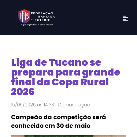
Liga de Tucano se
prepara para grande
final da Copa Rural
2026
15/05/2026 às 14:33 | Comunicação
Campeão da competição será
conhecido em 30 de maio