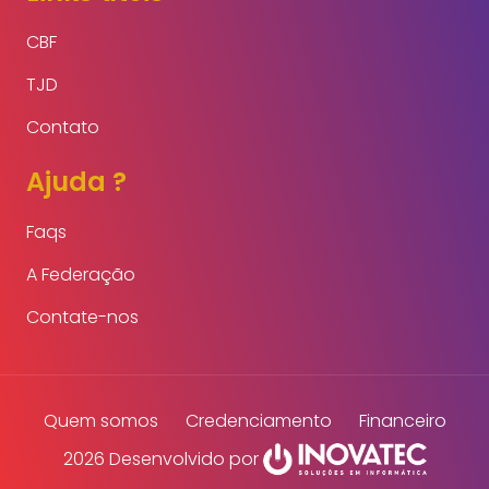
CBF
TJD
Contato
Ajuda ?
Faqs
A Federação
Contate-nos
Quem somos
Credenciamento
Financeiro
2026 Desenvolvido por