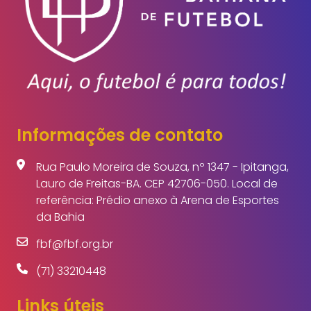
Informações de contato
Rua Paulo Moreira de Souza, nº 1347 - Ipitanga,
Lauro de Freitas-BA. CEP 42706-050. Local de
referência: Prédio anexo à Arena de Esportes
da Bahia
fbf@fbf.org.br
(71) 33210448
Links úteis