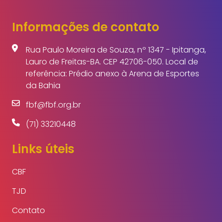
Informações de contato
Rua Paulo Moreira de Souza, nº 1347 - Ipitanga,
Lauro de Freitas-BA. CEP 42706-050. Local de
referência: Prédio anexo à Arena de Esportes
da Bahia
fbf@fbf.org.br
(71) 33210448
Links úteis
CBF
TJD
Contato