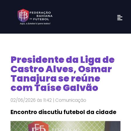
Presidente da Liga de
Castro Alves, Osmar
Tanajura se reúne
com Taíse Galvão
02/06/2026 às 11:42 | Comunicação
Encontro discutiu futebol da cidade