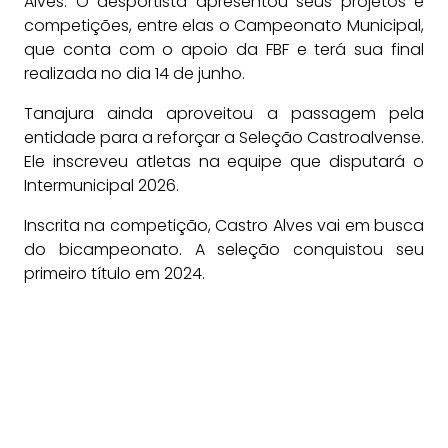
Alves. O desportista apresentou seus projetos e
competições, entre elas o Campeonato Municipal,
que conta com o apoio da FBF e terá sua final
realizada no dia 14 de junho.
Tanajura ainda aproveitou a passagem pela
entidade para a reforçar a Seleção Castroalvense.
Ele inscreveu atletas na equipe que disputará o
Intermunicipal 2026.
Inscrita na competição, Castro Alves vai em busca
do bicampeonato. A seleção conquistou seu
primeiro título em 2024.