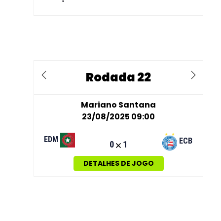
Rodada 22
Previous
Next
Mariano Santana
23/08/2025 09:00
EDM
ECB
0
1
DETALHES DE JOGO