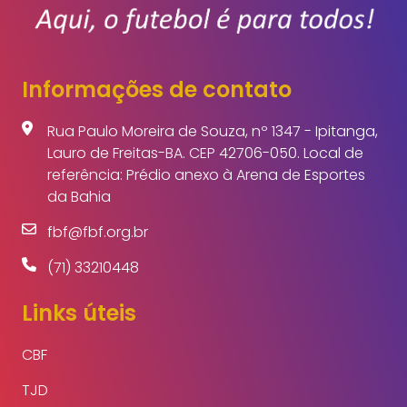
Informações de contato
Rua Paulo Moreira de Souza, nº 1347 - Ipitanga,
Lauro de Freitas-BA. CEP 42706-050. Local de
referência: Prédio anexo à Arena de Esportes
da Bahia
fbf@fbf.org.br
(71) 33210448
Links úteis
CBF
TJD