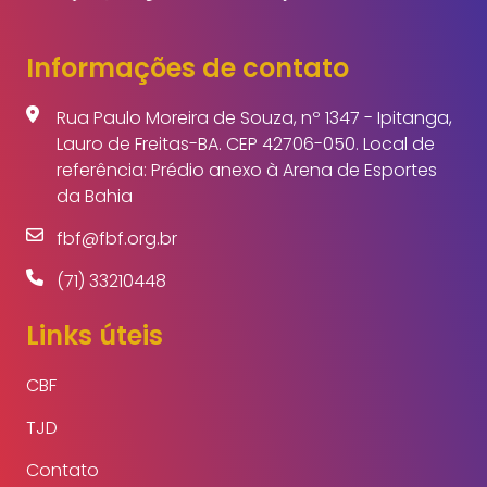
Informações de contato
Rua Paulo Moreira de Souza, nº 1347 - Ipitanga,
Lauro de Freitas-BA. CEP 42706-050. Local de
referência: Prédio anexo à Arena de Esportes
da Bahia
fbf@fbf.org.br
(71) 33210448
Links úteis
CBF
TJD
Contato