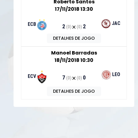
Roberto Santos
17/11/2018 13:30
JAC
ECB
2
2
(0)
(0)
DETALHES DE JOGO
Manoel Barradas
18/11/2018 10:30
LEO
ECV
7
0
(0)
(0)
DETALHES DE JOGO